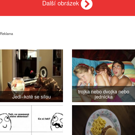
Další obrázek
Reklama
trojka nebo dvojka nebo
Jedi- kotě se sílou
jednicka