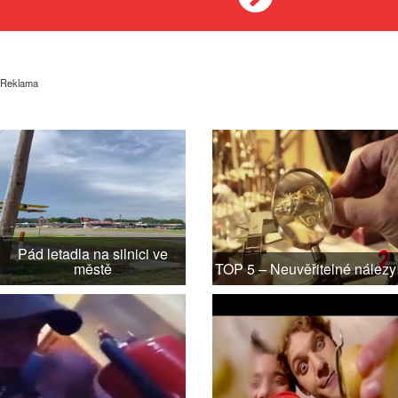
Reklama
Pád letadla na silnici ve
městě
TOP 5 – Neuvěřitelné nálezy