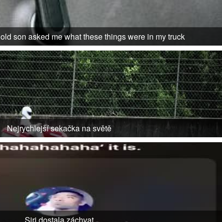
 old son asked me what these things were in my truck
Nejrychlejší sekačka na světě
Siri dostala záchvat