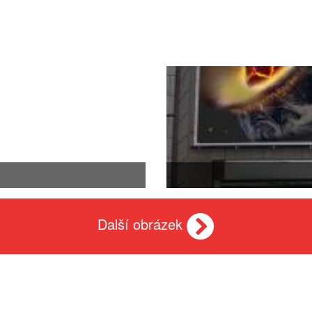
Další obrázek