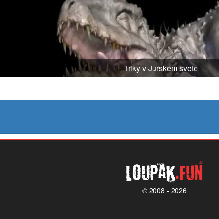
Triky v Jurském světě
Loupak
.fun
© 2008 - 2026