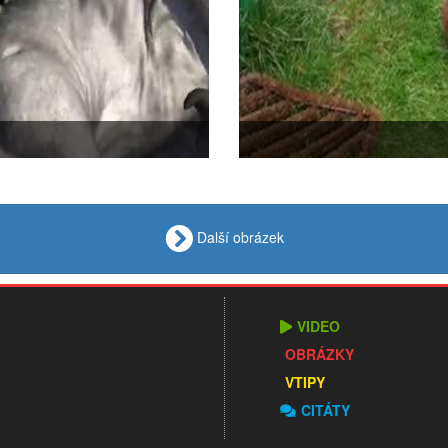
Další obrázek
VIDEO
OBRÁZKY
VTIPY
CITÁTY