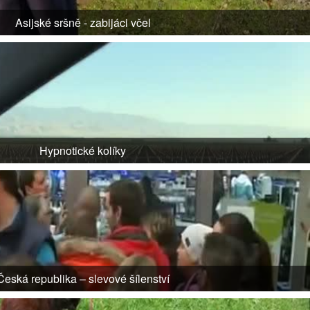
Asijské sršně - zabijáci včel
Hypnotické kolíky
Česká republika – slevové šílenství