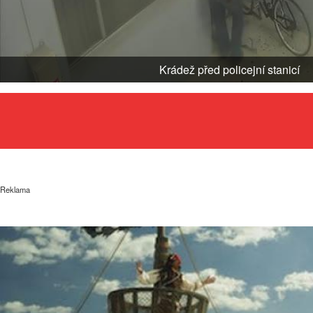
Krádež před policejní stanicí
Reklama