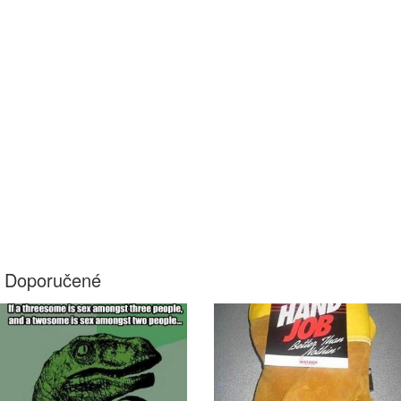
Doporučené