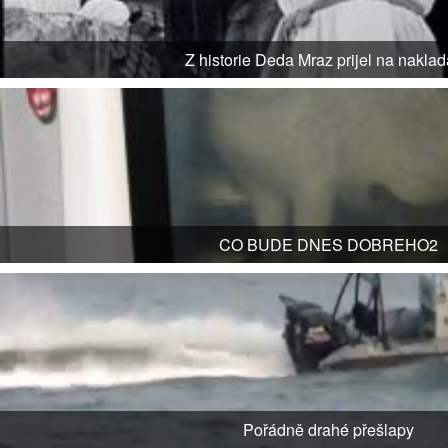
Z historie Deda Mraz prijel na nakla
CO BUDE DNES DOBREHO2
Pořádně drahé přešlapy