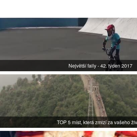
Největší faily - 42. týden 2017
TOP 5 míst, která zmizí za vašeho ži