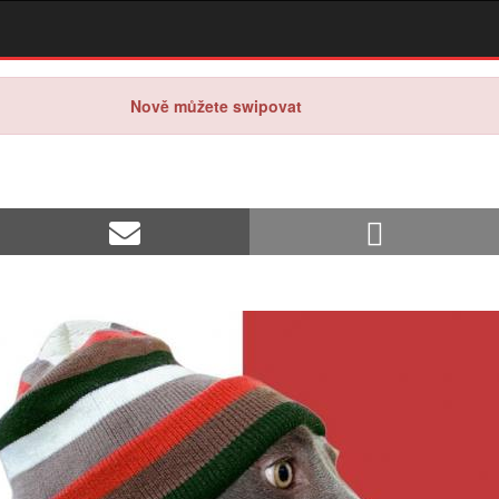
Nově můžete swipovat