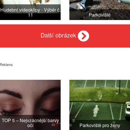
Hudební videoklipy - Výběr č.
11
Parkoviště
Další obrázek
Reklama
TOP 5 – Nejvzácnější barvy
očí
Parkoviště pro ženy