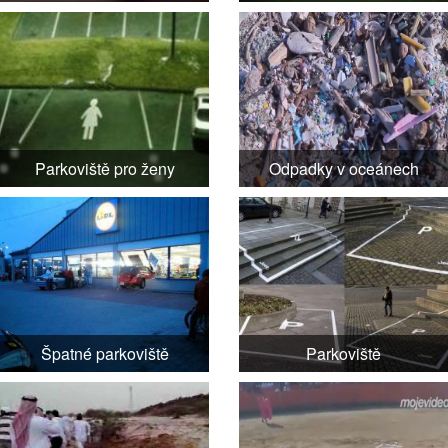
Parkoviště pro ženy
Odpadky v oceánech
Špatné parkoviště
Parkoviště