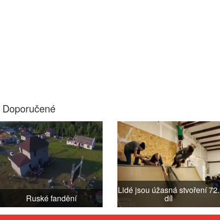
Doporučené
Lidé jsou úžasná stvoření 72.
Ruské fandění
díl