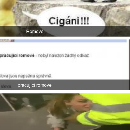
Romové
pracujici romove