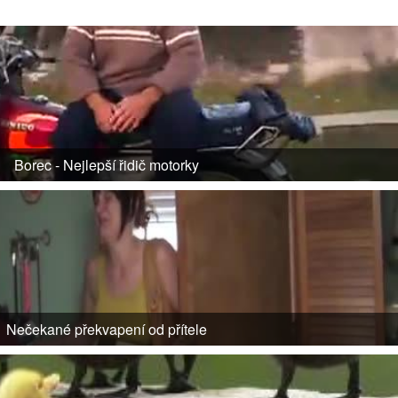
Borec - Nejlepší řidič motorky
Nečekané překvapení od přítele