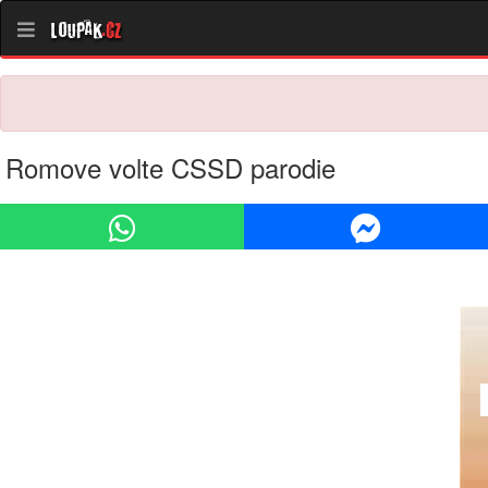
Loupak
.cz
Romove volte CSSD parodie