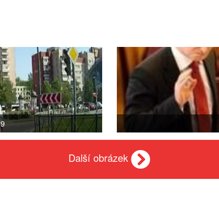
29
Další obrázek