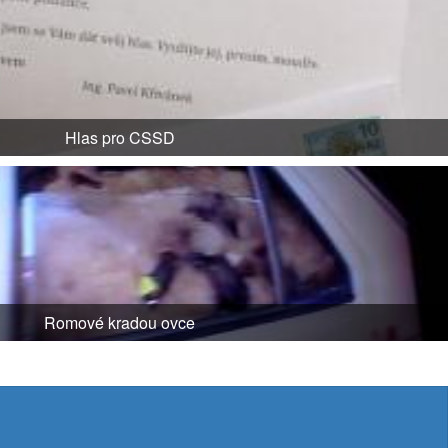
Hlas pro CSSD
Romové kradou ovce