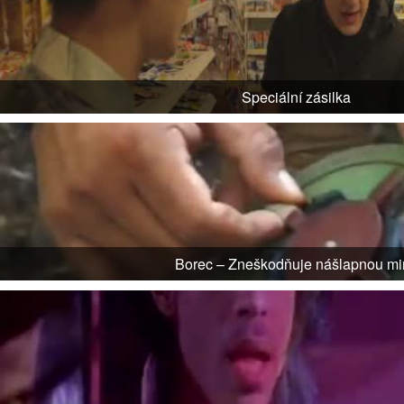
Speciální zásilka
Borec – Zneškodňuje nášlapnou mi