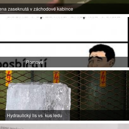
ena zaseknutá v záchodové kabince
Romové
Hydraulický lis vs. kus ledu