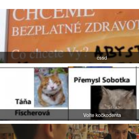
cssd
Volte kočkodenta