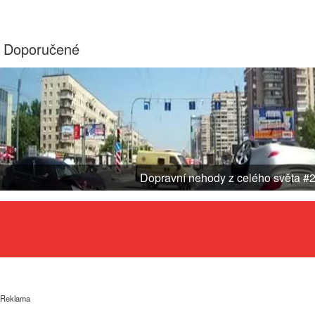
Doporučené
Dopravní nehody z celého světa #
Reklama