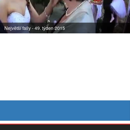
Největší faily - 49. týden 2015