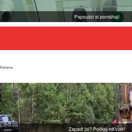
Papoušci si pomáhají
Reklama
Zapadl jsi? Počkej na vlak!