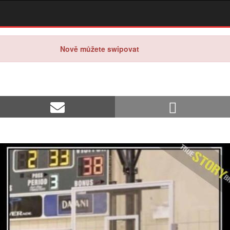
Nově můžete swipovat