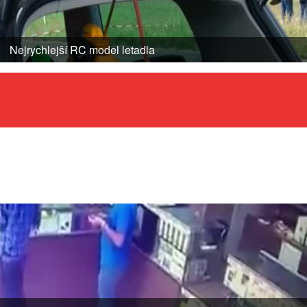
Nejrychlejší RC model letadla