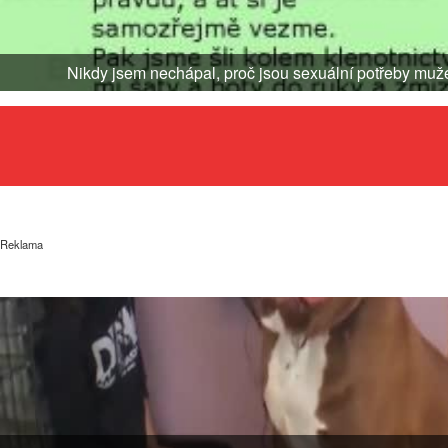
Nikdy jsem nechápal, proč jsou sexuální potřeby muže
Reklama