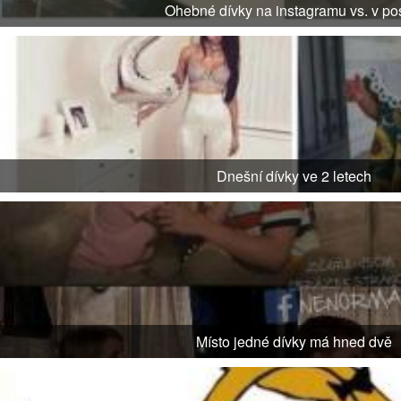
Ohebné dívky na instagramu vs. v pos
Dnešní dívky ve 2 letech
Místo jedné dívky má hned dvě