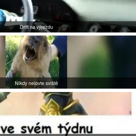
Drift na výjezdu
Nikdy nelovte sviště