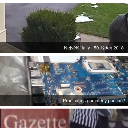
Největší faily - 50. týden 2018
Proč mám zpomalený počítač?