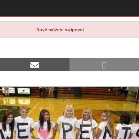
Nově můžete swipovat