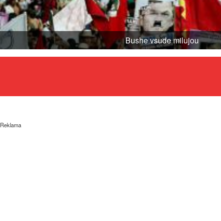
Bushe vsude milujou
Reklama