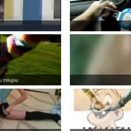
u milujou