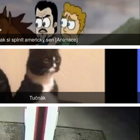
ak si splnit americký sen [Animace]
Tučnák