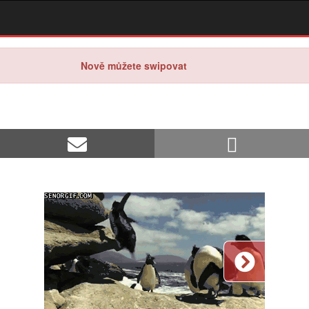
Nově můžete swipovat