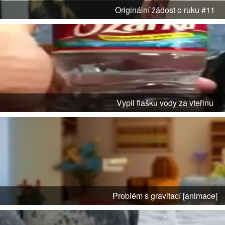
Originální žádost o ruku #11
Vypil flašku vody za vteřinu
Problém s gravitací [animace]