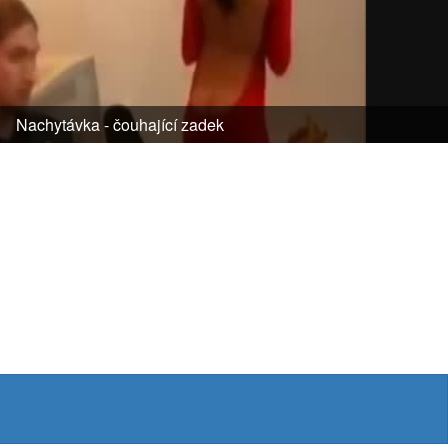
Nachytávka - čouhající zadek