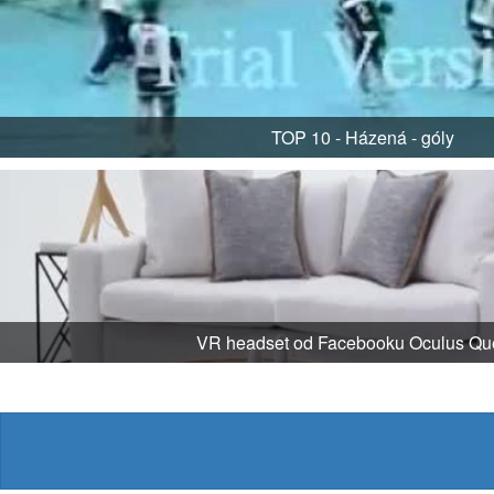
TOP 10 - Házená - góly
VR headset od Facebooku Oculus Que