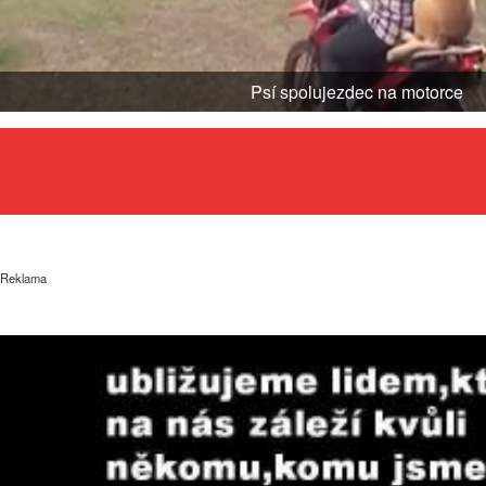
Psí spolujezdec na motorce
Reklama