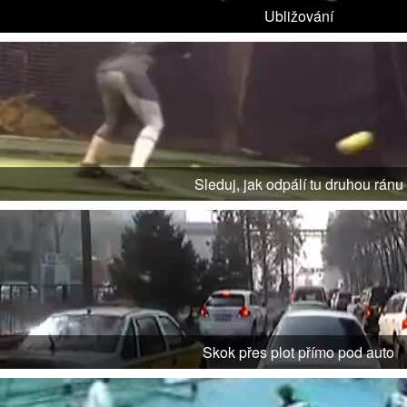
Ubližování
Sleduj, jak odpálí tu druhou ránu
Skok přes plot přímo pod auto