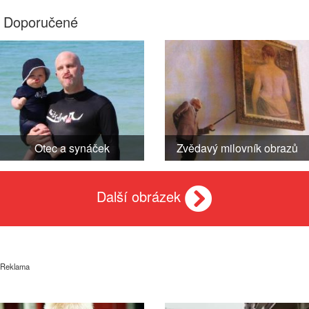
Doporučené
Otec a synáček
Zvědavý milovník obrazů
Další obrázek
Reklama