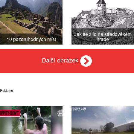
Jak se žilo na středověkém
10 pozoruhodných míst
hradě
Další obrázek
Reklama