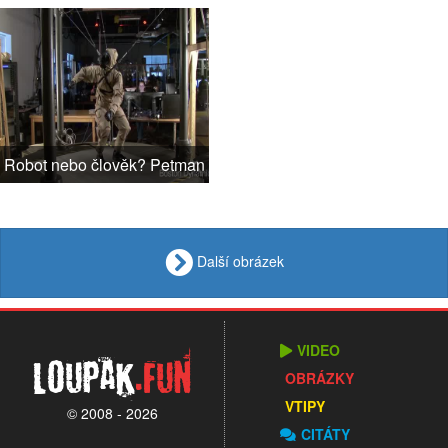
Robot nebo člověk? Petman
Další obrázek
VIDEO
Loupak
.fun
OBRÁZKY
VTIPY
© 2008 - 2026
CITÁTY