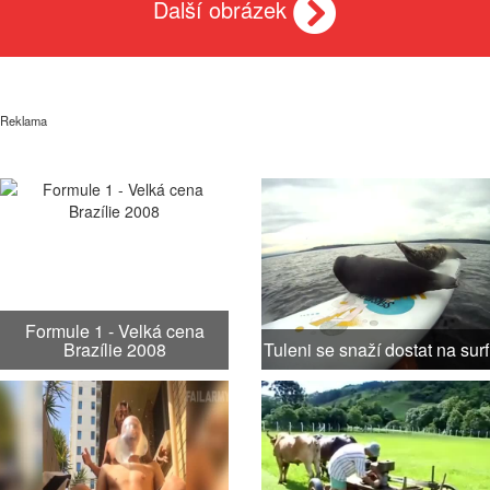
Další obrázek
Reklama
Formule 1 - Velká cena
Brazílie 2008
Tuleni se snaží dostat na surf