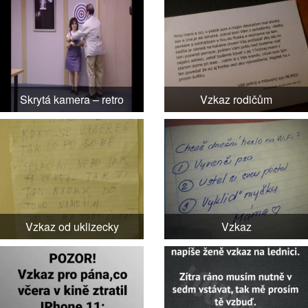
Skrytá kamera – retro
Vzkaz rodičům
Vzkaz od uklizecky
Vzkaz