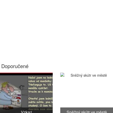
Doporučené
Vzkaz
Sněžný skútr ve městě