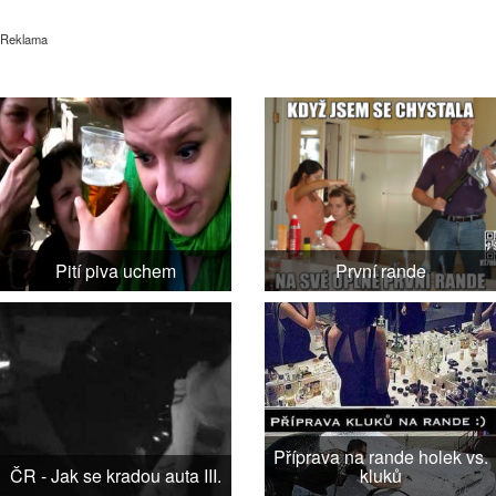
Reklama
Pití piva uchem
První rande
Příprava na rande holek vs.
ČR - Jak se kradou auta III.
kluků