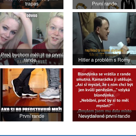
trapas
První rande
Proč bychom měli jít na první
rande...
Hitler a problém s Romy
První rande
Nevydařené první rande