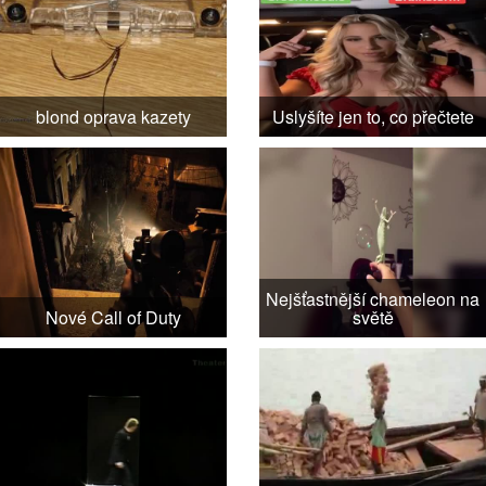
blond oprava kazety
Uslyšíte jen to, co přečtete
Nejšťastnější chameleon na
Nové Call of Duty
světě