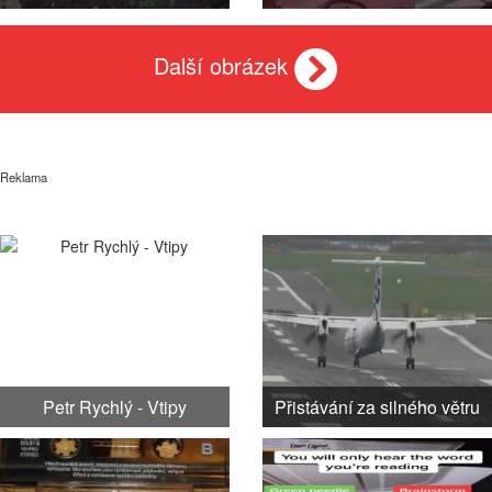
Další obrázek
Reklama
Petr Rychlý - Vtipy
Přistávání za silného větru