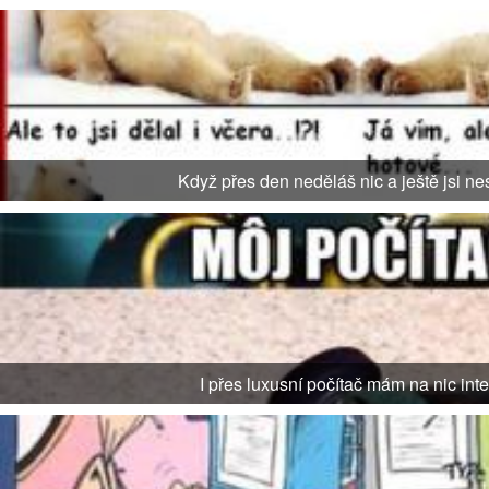
Když přes den neděláš nic a ještě jsi ne
I přes luxusní počítač mám na nic inte