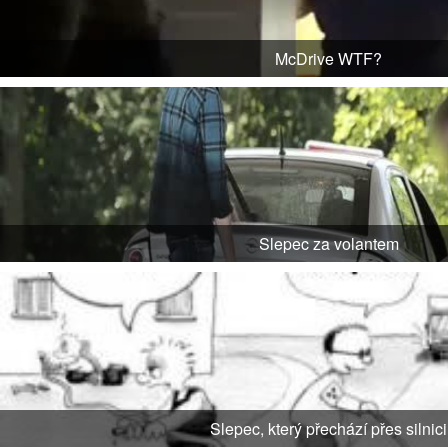
McDrive WTF?
Slepec za volantem
Slepec, který přechází přes silnici