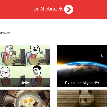
Další obrázek
Reklama
Jídlo
Existence bílých děr