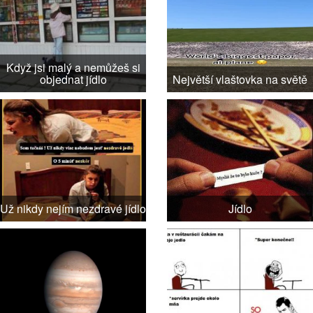
Když jsi malý a nemůžeš si
objednat jídlo
Největší vlaštovka na světě
Už nikdy nejím nezdravé jídlo
Jídlo