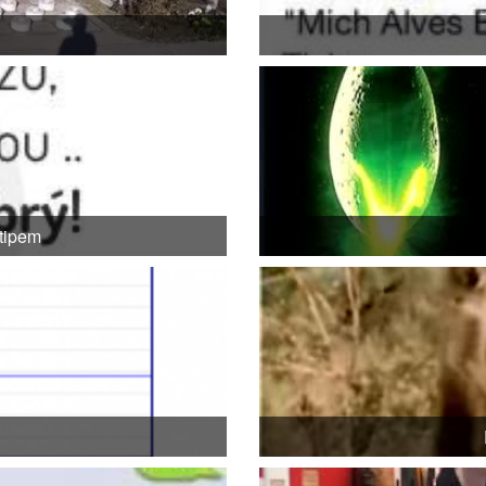
vtipem