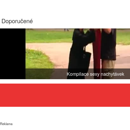
Doporučené
Kompilace sexy nachytávek
Reklama