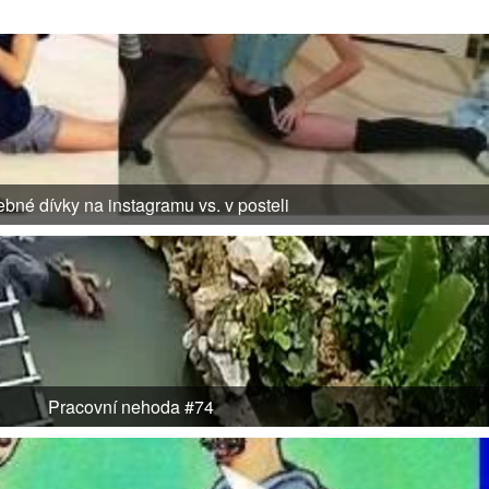
bné dívky na instagramu vs. v posteli
Pracovní nehoda #74