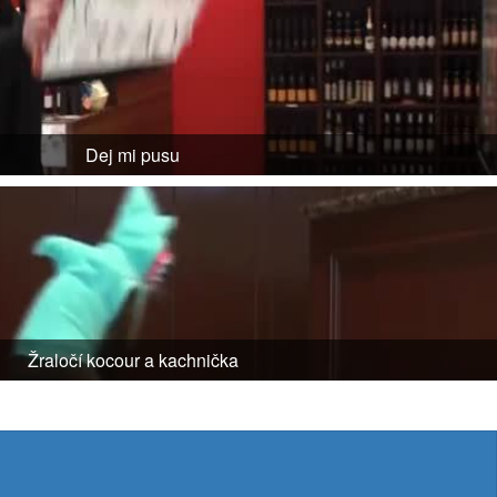
Dej mi pusu
Žraločí kocour a kachnička