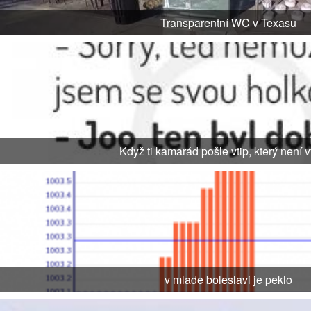
Transparentní WC v Texasu
Když ti kamarád pošle vtip, který není 
v mlade boleslavi je peklo