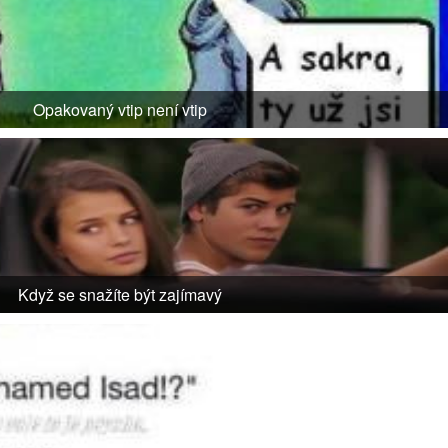
Opakovaný vtip není vtip
Když se snažíte být zajímavý