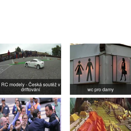
RC modely - Česká soutěž v
driftování
wc pro damy