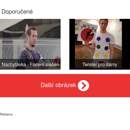
Doporučené
Nachytávka - Focení slečen
Twister pro dámy
Další obrázek
Reklama