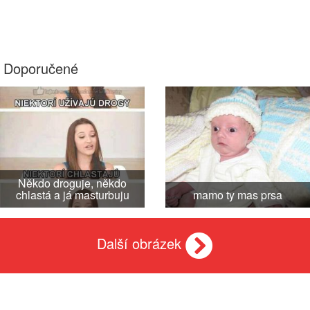
Doporučené
Někdo droguje, někdo
chlastá a já masturbuju
mamo ty mas prsa
Další obrázek