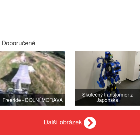
Doporučené
Skutečný transformer z
Freeride - DOLNÍ MORAVA
Japonska
Další obrázek