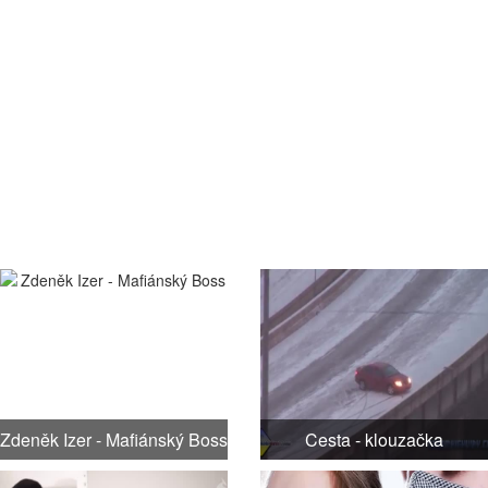
Zdeněk Izer - Mafiánský Boss
Cesta - klouzačka