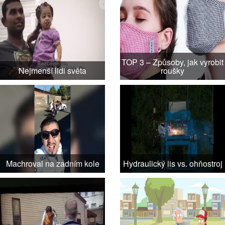
TOP 3 – Způsoby, jak vyrobit
Nejmenší lidi světa
roušky
Machroval na zadním kole
Hydraulický lis vs. ohňostroj