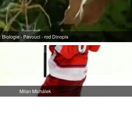
Biologie - Pavouci - rod Dinopis
Milan Michálek