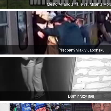
Město Milano z Itálie vs. Milan z Mor
Přecpaný vlak v Japonsku
Dům hrůzy [fail]