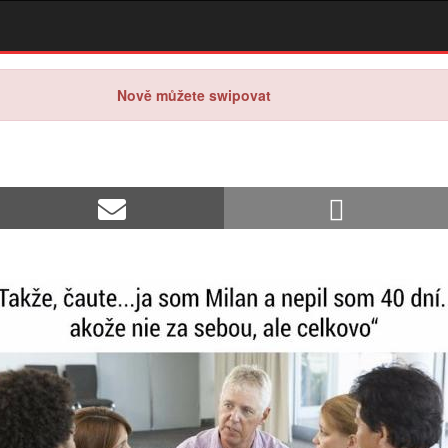
Nově můžete swipovat