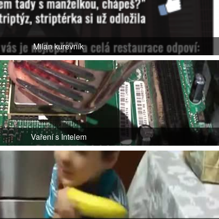
Milan kurevník
Vaření s Intelem