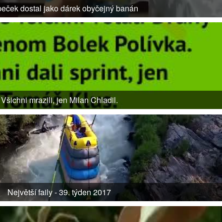
eček dostal jako dárek obyčejný banán
Všichni mrazili, jen Milan Chladil.
Největší faily - 39. týden 2017