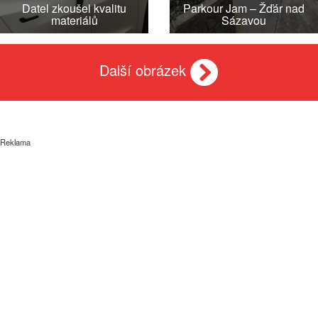
Datel zkoušel kvalitu
Parkour Jam – Žďár nad
materiálů
Sázavou
Další obrázek
Reklama