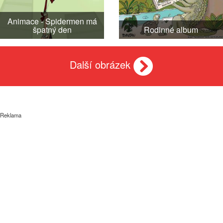
Animace - Spidermen má
špatný den
Rodinné album
Další obrázek
Reklama