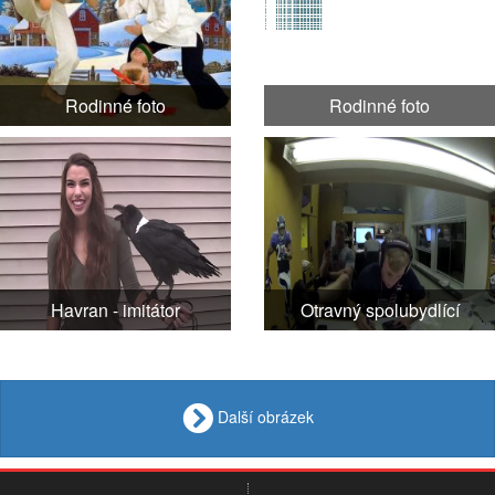
Rodinné foto
Rodinné foto
Havran - imitátor
Otravný spolubydlící
Další obrázek