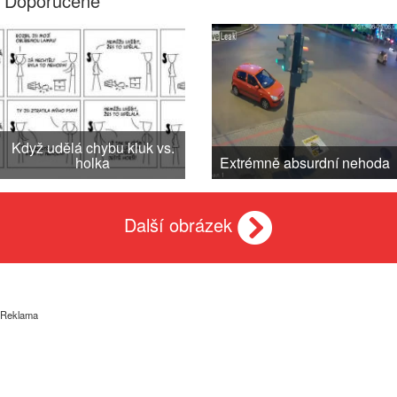
Doporučené
Když udělá chybu kluk vs.
holka
Extrémně absurdní nehoda
Další obrázek
Reklama