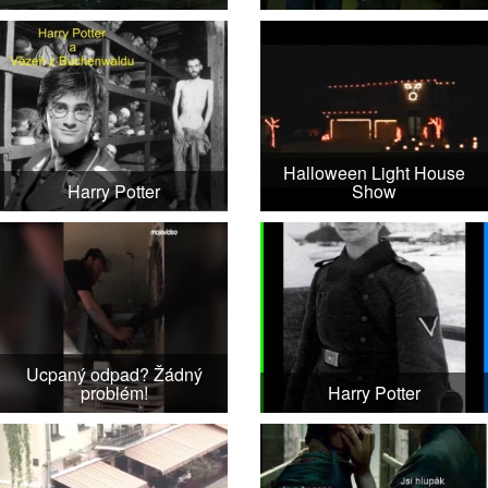
Halloween Light House
Harry Potter
Show
Ucpaný odpad? Žádný
problém!
Harry Potter