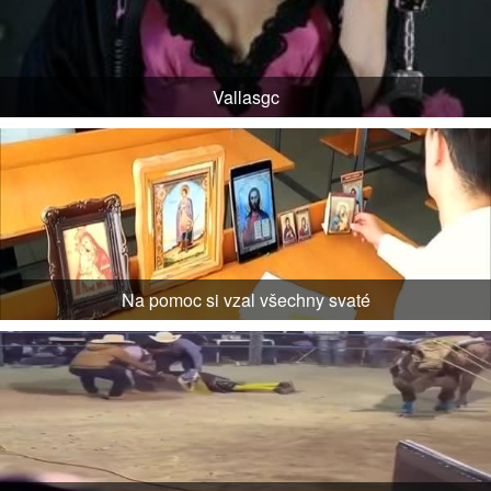
Vallasgc
Na pomoc si vzal všechny svaté