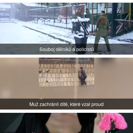
Souboj dělníků a policistů
Muž zachránil dítě, které vzal proud