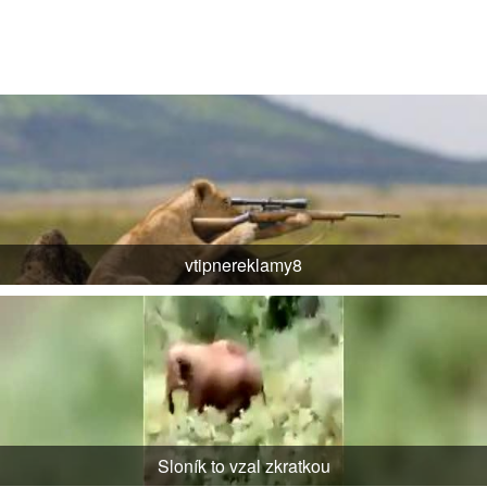
vtipnereklamy8
Sloník to vzal zkratkou