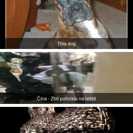
This dog
Čína - Zbil policistu na letišti