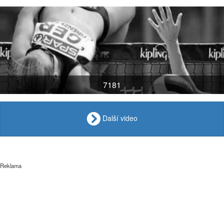
7181
Další video
Reklama