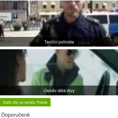
Tančící policista
Úsměv dělá divy
Další díly ze seriálu Policie
Doporučené