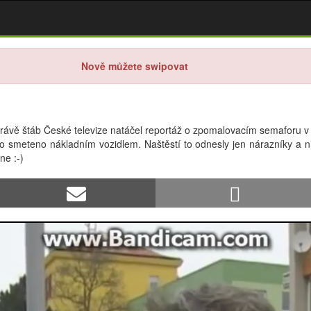
Nově můžete swipovat
právě štáb České televize natáčel reportáž o zpomalovacím semaforu v
bylo smeteno nákladním vozidlem. Naštěstí to odnesly jen nárazníky a n
ne :-)