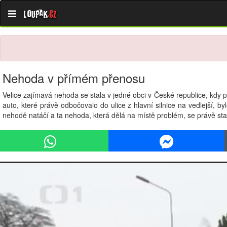
Loupak
.cz
Nehoda v přímém přenosu
Velice zajímavá nehoda se stala v jedné obci v České republice, kdy 
auto, které právě odbočovalo do ulice z hlavní silnice na vedlejší, 
nehodě natáčí a ta nehoda, která dělá na místě problém, se právě sta