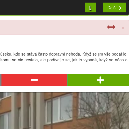
L
Další
×
 úseku, kde se stává často dopravní nehoda. Když se jim vše podařilo,
ikomu se nic nestalo, ale podívejte se, jak to vypadá, když se něco o