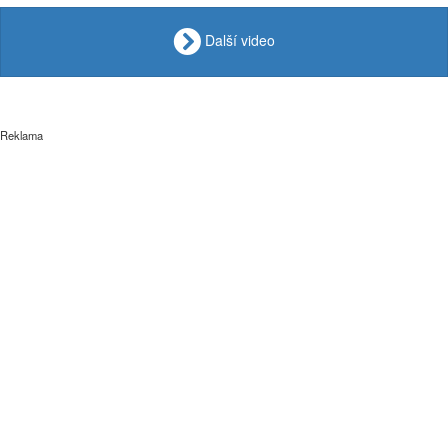
Další video
Reklama