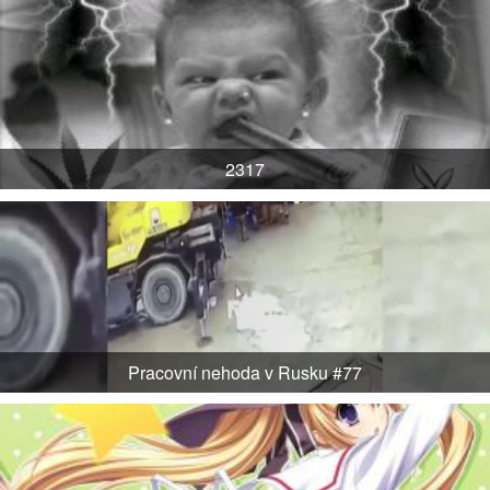
2317
Pracovní nehoda v Rusku #77