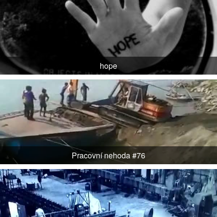
hope
Pracovní nehoda #76