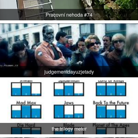
Pracovní nehoda #74
judgementdayuzjetady
the trilogy meter