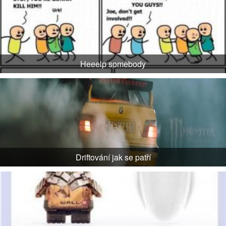
Heeelp somebody
Driftování jak se patří