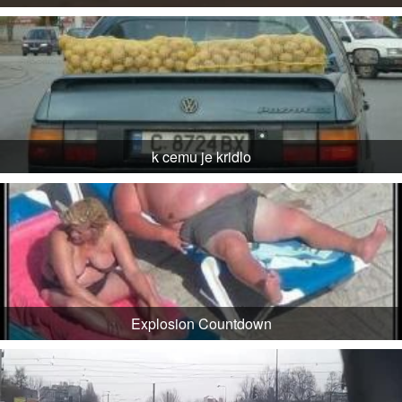
k cemu je kridlo
Explosion Countdown