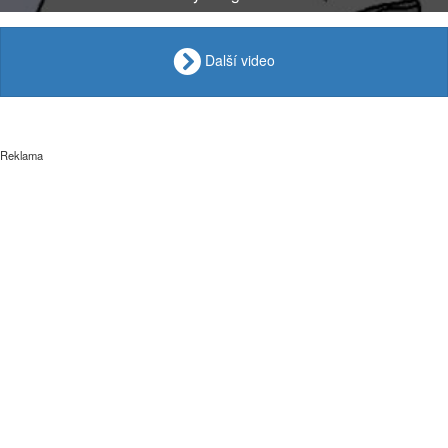
Další video
Reklama