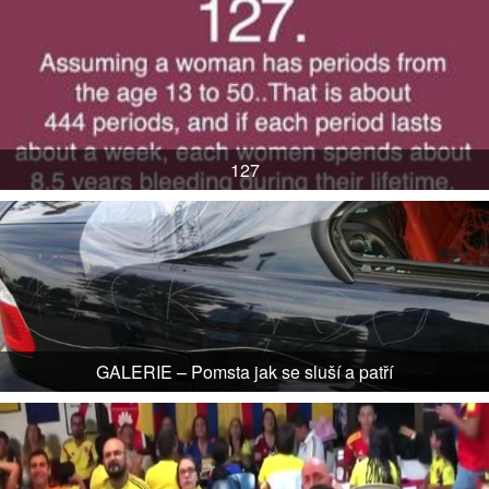
127
GALERIE – Pomsta jak se sluší a patří