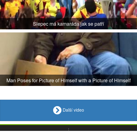
Slepec má kamaráda jak se patří
Man Poses for Picture of Himself with a Picture of Himself
Další video