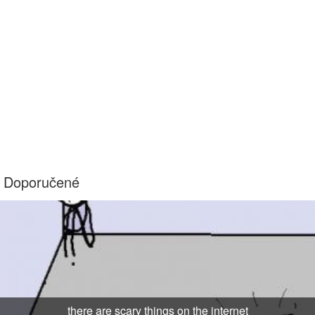
Doporučené
there are scary things on the internet