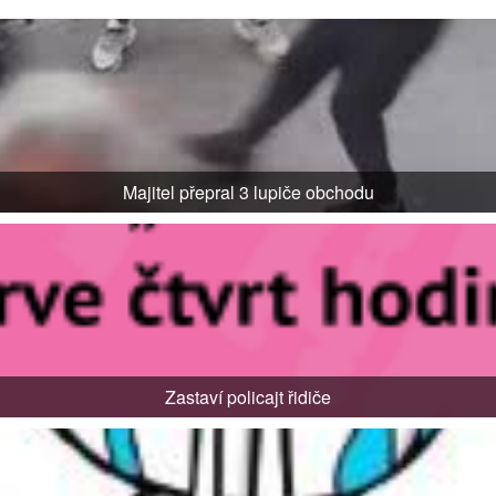
Majitel přepral 3 lupiče obchodu
Zastaví policajt řidiče