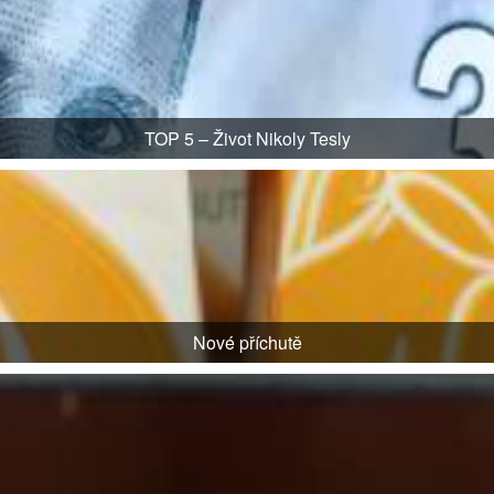
TOP 5 – Život Nikoly Tesly
Nové příchutě