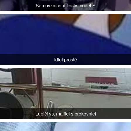
Samovznícení Tesly model S
Idiot prostě
Lupiči vs. majitel s brokovnicí