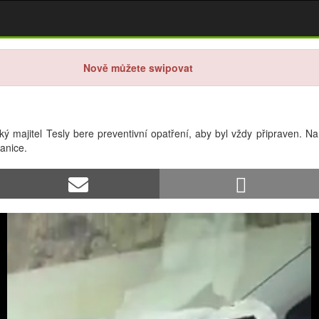
Nově můžete swipovat
nský majitel Tesly bere preventivní opatření, aby byl vždy připraven.
tanice.