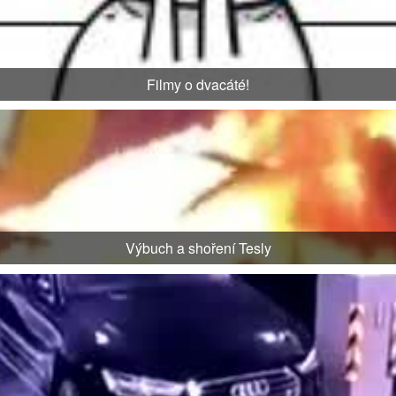
Filmy o dvacáté!
Výbuch a shoření Tesly