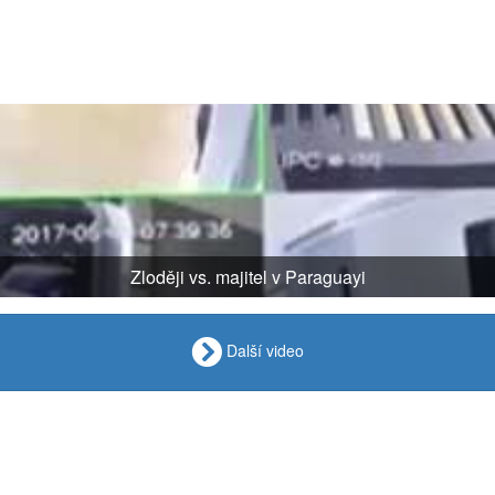
Zloději vs. majitel v Paraguayi
Další video