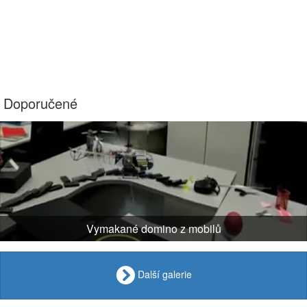
Doporučené
Vymakané domino z mobilů
Další galerie