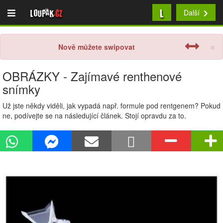
L
Loupak
.cz
Další
×
Nově můžete swipovat
OBRÁZKY - Zajímavé renthenové
snímky
Už jste někdy viděli, jak vypadá např. formule pod rentgenem? Pokud
ne, podívejte se na následující článek. Stojí opravdu za to.