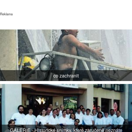
Reklama
co zachranit
GALERIE - Historické snímky, které zaručeně neznáte