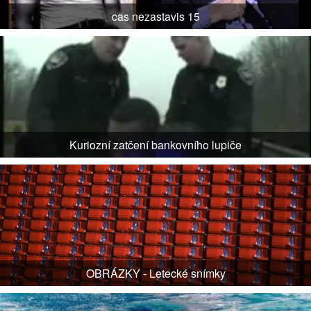
cas nezastavis 15
Kuriozní zatčení bankovního lupiče
OBRÁZKY - Letecké snímky