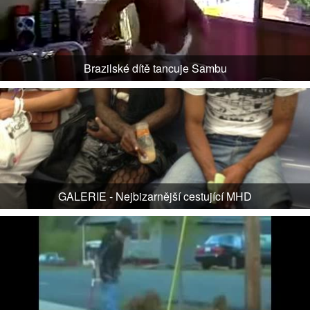
Brazilské dítě tancuje Sambu
GALERIE - Nejbizarnější cestující MHD