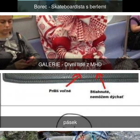
Borec - Skateboardista s berlemi
GALERIE - Divní lidé z MHD
pásek