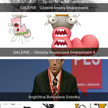
GALERIE - Úžasné kresby čmáranicemi
GALERIE – Obrázky inspirované čmáranicemi 4
Angličtina Bohuslava Sobotky