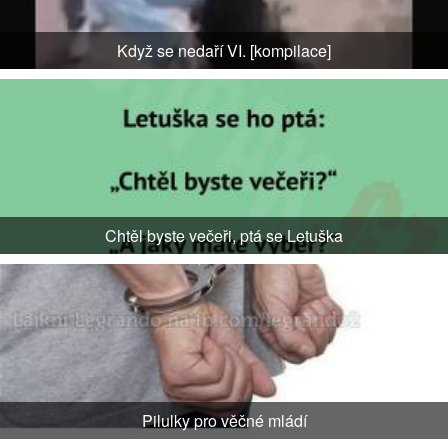
Když se nedaří VI. [kompilace]
Chtěl byste večeři, ptá se Letuška
Pilulky pro věčné mládí