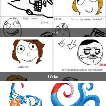
Oběd
Láska