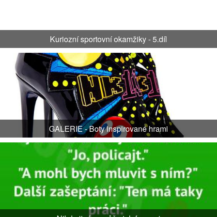
Kuriozní sportovní okamžiky - 5.díl
GALERIE - Boty inspirované hrami