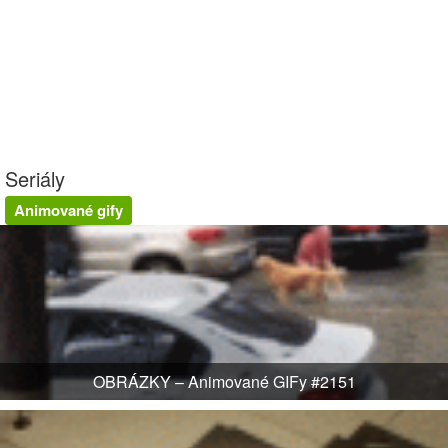
Seriály
Animované gify
OBRÁZKY – Animované GIFy #2151