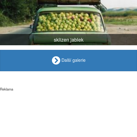
sklizen jablek
Další galerie
Reklama