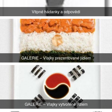
Vtipné hádanky a odpovědi
GALERIE – Vlajky prezentované jídlem
GALERIE – Vlajky vytvořené jídlem