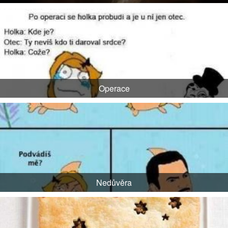
Operace
Nedůvěra