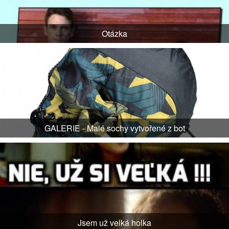
Otázka
GALERIE - Malé sochy vytvořené z bot
Jsem už velká holka