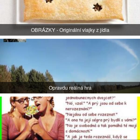
OBRÁZKY - Originální vlajky z jídla
Opravdu reálná hra