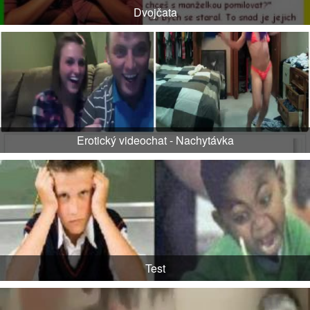
Dvojčata
Erotický videochat - Nachytávka
Test