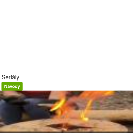
Seriály
Návody