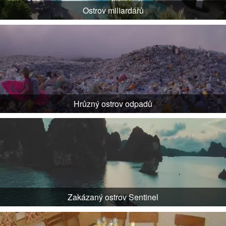
Ostrov miliardářů
Hrůzný ostrov odpadů
Zakázaný ostrov Sentinel