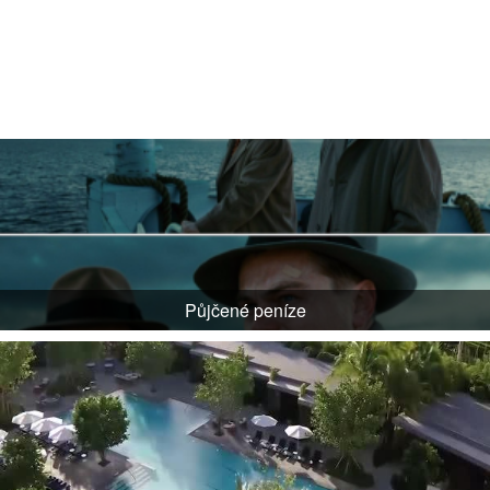
Půjčené peníze