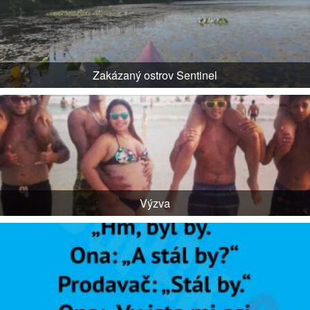
Zakázaný ostrov Sentinel
Výzva