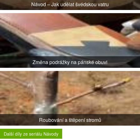
Návod – Jak udělat švédskou vatru
Změna podrážky na pánské obuvi
Roubování a štěpení stromů
Další díly ze seriálu Návody