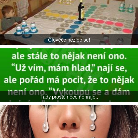
Člověče nezlob se!
Tady prostě něco nehraje..