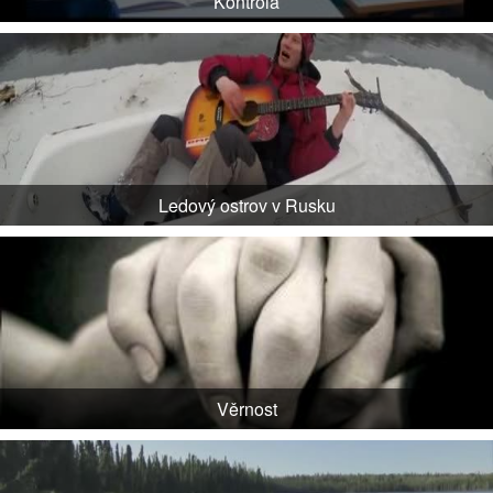
Kontrola
Ledový ostrov v Rusku
Věrnost