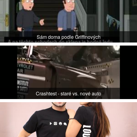
Sám doma podle Griffinových
Crashtest - staré vs. nové auto