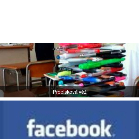
Propisková věž