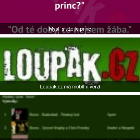
Myslí si, že je princ
Loupak.cz má mobilní verzi