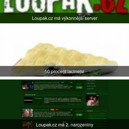
Loupak.cz má výkonnější server
50 procent lacinejsi
Loupak.cz má 2. narozeniny