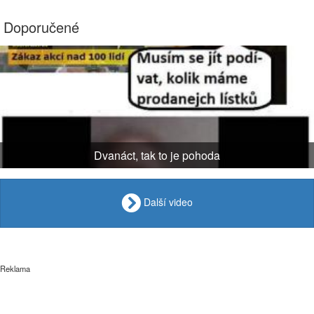
Doporučené
Dvanáct, tak to je pohoda
Další video
Reklama