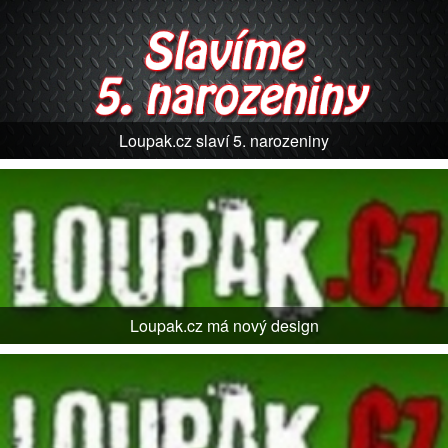
Loupak.cz slaví 5. narozeniny
Loupak.cz má nový design