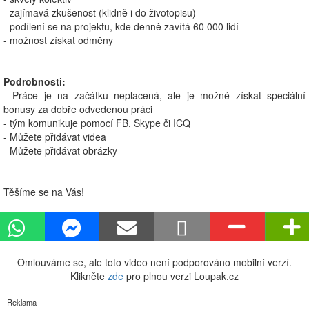
- zajímavá zkušenost (klidně i do životopisu)
- podílení se na projektu, kde denně zavítá 60 000 lidí
- možnost získat odměny
Podrobnosti:
- Práce je na začátku neplacená, ale je možné získat speciální
bonusy za dobře odvedenou práci
- tým komunikuje pomocí FB, Skype či ICQ
- Můžete přidávat videa
- Můžete přidávat obrázky
Těšíme se na Vás!
Omlouváme se, ale toto video není podporováno mobilní verzí.
Klikněte
zde
pro plnou verzi Loupak.cz
Reklama