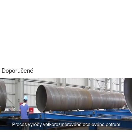
Doporučené
Proces výroby velkorozměrového ocelového potrubí