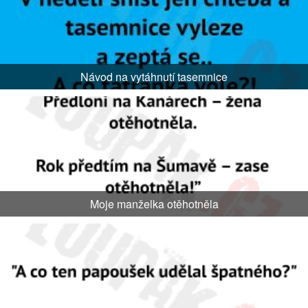
Návod na vytáhnutí tasemnice
Moje manželka otěhotněla