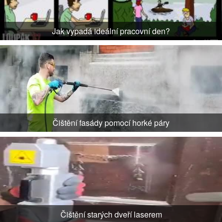
Jak vypadá ideální pracovní den?
Čištění fasády pomocí horké páry
Čištění starých dveří laserem