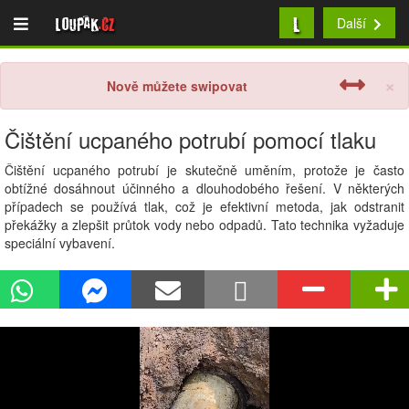
L
Loupak
.cz
Další
×
Nově můžete swipovat
Čištění ucpaného potrubí pomocí tlaku
Čištění ucpaného potrubí je skutečně uměním, protože je často
obtížné dosáhnout účinného a dlouhodobého řešení. V některých
případech se používá tlak, což je efektivní metoda, jak odstranit
překážky a zlepšit průtok vody nebo odpadů. Tato technika vyžaduje
speciální vybavení.