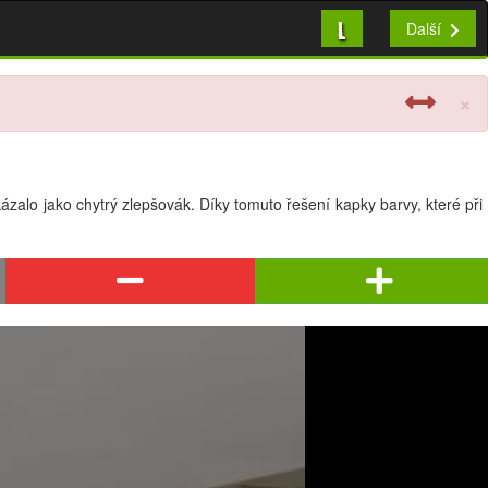
L
Další
×
ázalo jako chytrý zlepšovák. Díky tomuto řešení kapky barvy, které při