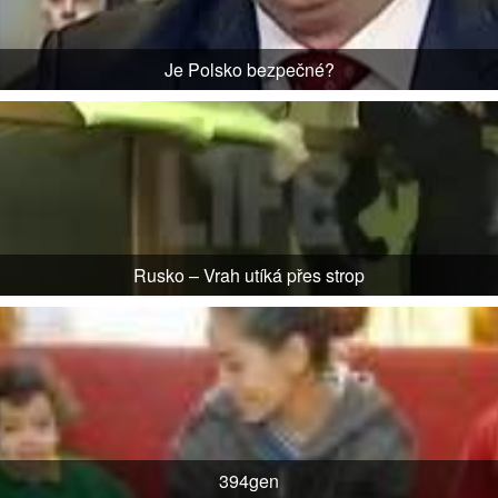
Je Polsko bezpečné?
Rusko – Vrah utíká přes strop
394gen