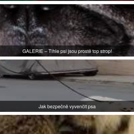
GALERIE – Tihle psi jsou prostě top strop!
Jak bezpečně vyvenčit psa