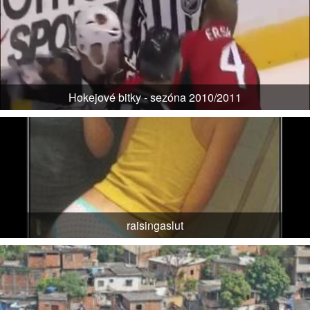
Hokejové bitky - sezóna 2010/2011
raisingaslut