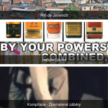
Rio de Janeiro3
captain planet
Kompilace - Zpomalené záběry