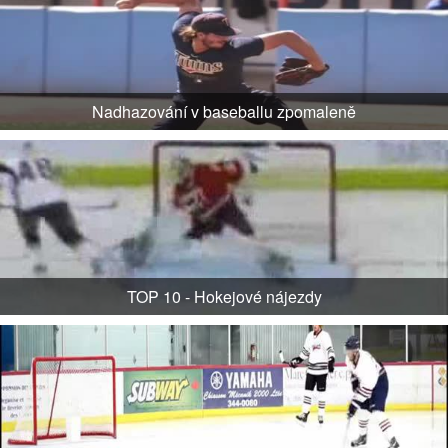
Nadhazování v baseballu zpomaleně
TOP 10 - Hokejové nájezdy