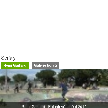
Seriály
Remi Gaillard
Galerie borců
Remi Gaillard - Fotbalové umění 2012