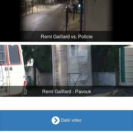
Remi Gaillard vs. Policie
Remi Gaillard - Pavouk
Další video