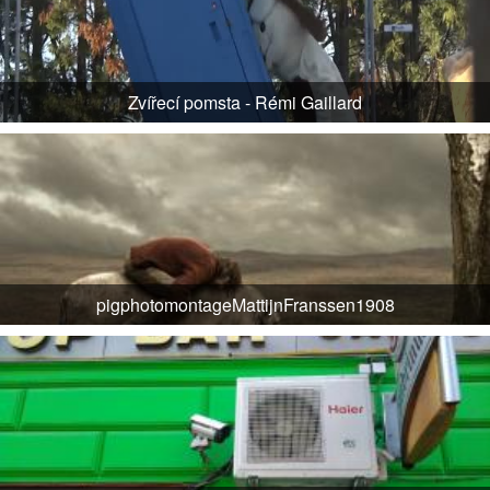
Zvířecí pomsta - Rémi Gaillard
pigphotomontageMattijnFranssen1908