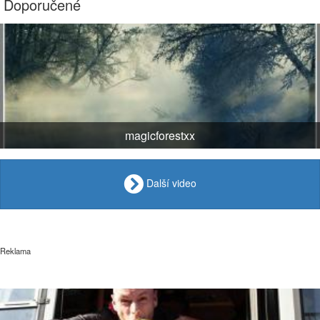
Doporučené
magicforestxx
Další video
Reklama