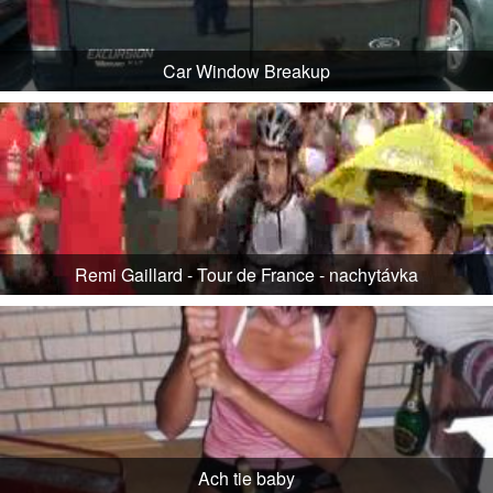
Car Window Breakup
Remi Gaillard - Tour de France - nachytávka
Ach tie baby