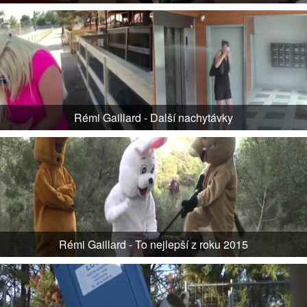
Rémi Gaillard - Další nachytávky
Rémi Gaillard - To nejlepší z roku 2015