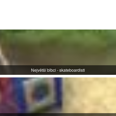
Největší blbci - skateboardisti