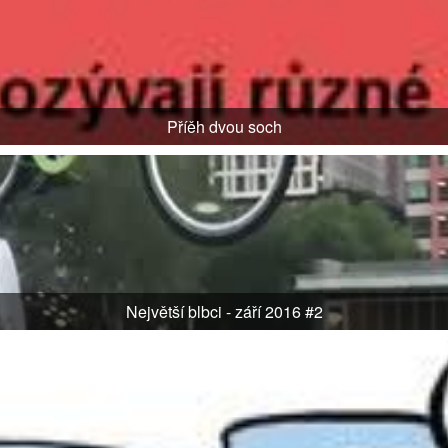
Příěh dvou soch
Největší blbci - září 2016 #2