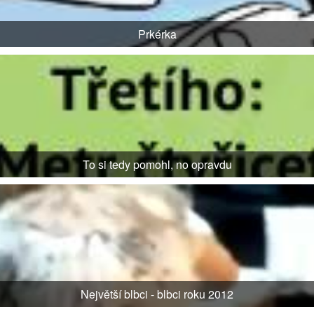
Prkérka
To si tedy pomohl, no opravdu
Největší blbci - blbci roku 2012