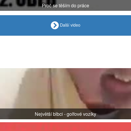
Proč se těším do práce
Další video
Největší blbci - golfové vozíky