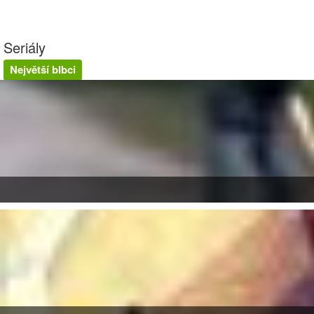
Seriály
Největší blbci