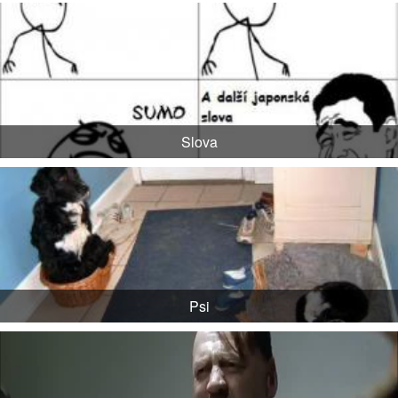
Slova
Psi