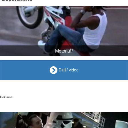
Motorkář
Další video
Reklama