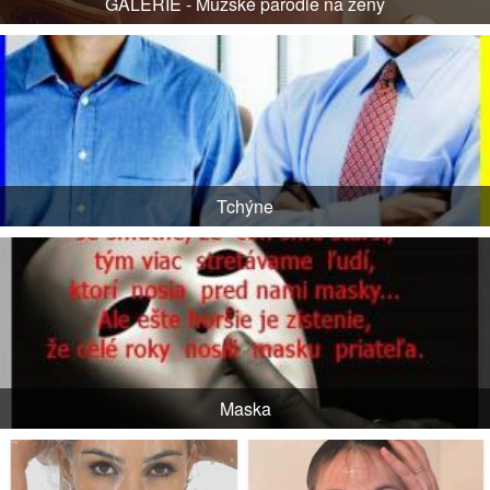
GALERIE - Mužské parodie na ženy
Tchýne
Maska