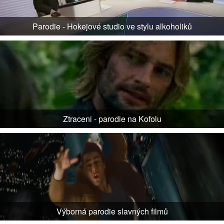
Parodie - Hokejové studio ve stylu alkoholiků
Ztraceni - parodie na Kofolu
Výborná parodie slavných filmů