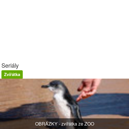
Seriály
Zvířátka
OBRÁZKY - zvířátka ze ZOO