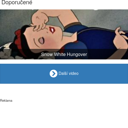
Doporučené
Snow White Hungover
Další video
Reklama