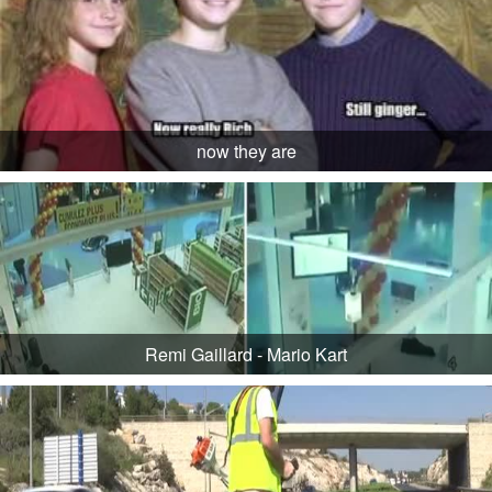
now they are
Remi Gaillard - Mario Kart