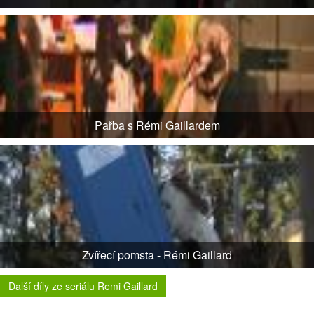
Pařba s Rémi Gaillardem
Zvířecí pomsta - Rémi Gaillard
Další díly ze seriálu Remi Gaillard