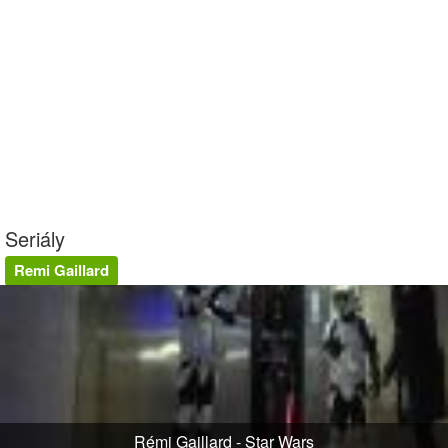
Seriály
Remi Gaillard
Rémi Gaillard - Star Wars