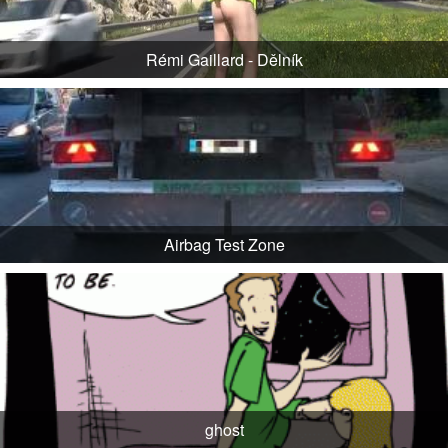
Rémi Gaillard - Dělník
Airbag Test Zone
ghost