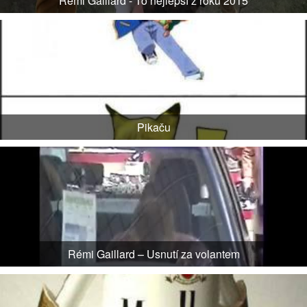
Rémi Gaillard - To nejlepší z roku 2015
Pikaču
Rémi Gaillard – Usnutí za volantem