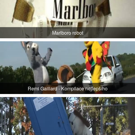
Marlboro robot
Remi Gaillard - Kompilace nejlepšího